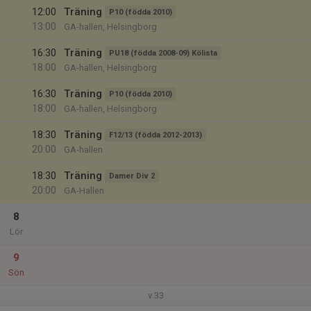
12:00
Träning
P10 (födda 2010)
13:00
GA-hallen, Helsingborg
16:30
Träning
PU18 (födda 2008-09) Kölista
18:00
GA-hallen, Helsingborg
16:30
Träning
P10 (födda 2010)
18:00
GA-hallen, Helsingborg
18:30
Träning
F12/13 (födda 2012-2013)
20:00
GA-hallen
18:30
Träning
Damer Div 2
20:00
GA-Hallen
8
Lör
9
Sön
v.33