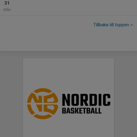
31
Mån
Tillbaka till toppen