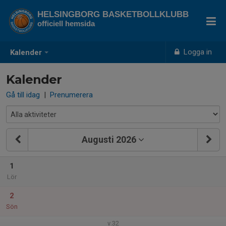
HELSINGBORG BASKETBOLLKLUBB
officiell hemsida
Logga in
Kalender
Kalender
Gå till idag
|
Prenumerera
Augusti 2026
1
Lör
2
Sön
v.32