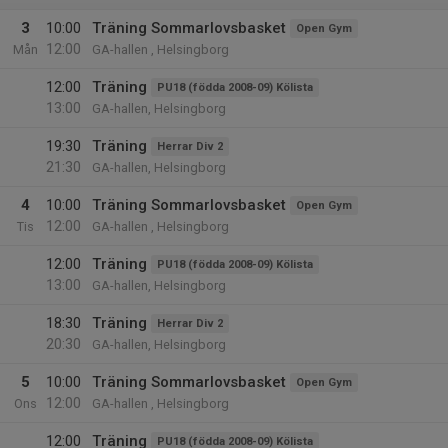
3
10:00
Träning Sommarlovsbasket
Open Gym
12:00
Mån
GA-hallen , Helsingborg
12:00
Träning
PU18 (födda 2008-09) Kölista
13:00
GA-hallen, Helsingborg
19:30
Träning
Herrar Div 2
21:30
GA-hallen, Helsingborg
4
10:00
Träning Sommarlovsbasket
Open Gym
12:00
Tis
GA-hallen , Helsingborg
12:00
Träning
PU18 (födda 2008-09) Kölista
13:00
GA-hallen, Helsingborg
18:30
Träning
Herrar Div 2
20:30
GA-hallen, Helsingborg
5
10:00
Träning Sommarlovsbasket
Open Gym
12:00
Ons
GA-hallen , Helsingborg
12:00
Träning
PU18 (födda 2008-09) Kölista