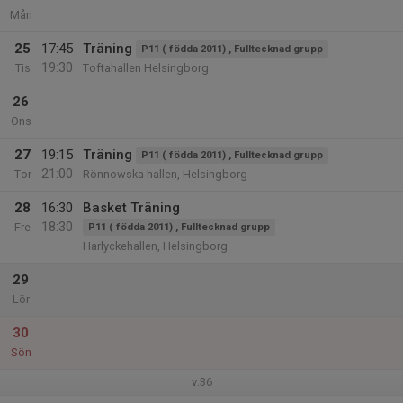
Mån
25
17:45
Träning
P11 ( födda 2011) , Fulltecknad grupp
19:30
Tis
Toftahallen Helsingborg
26
Ons
27
19:15
Träning
P11 ( födda 2011) , Fulltecknad grupp
21:00
Tor
Rönnowska hallen, Helsingborg
28
16:30
Basket Träning
18:30
Fre
P11 ( födda 2011) , Fulltecknad grupp
Harlyckehallen, Helsingborg
29
Lör
30
Sön
v.36