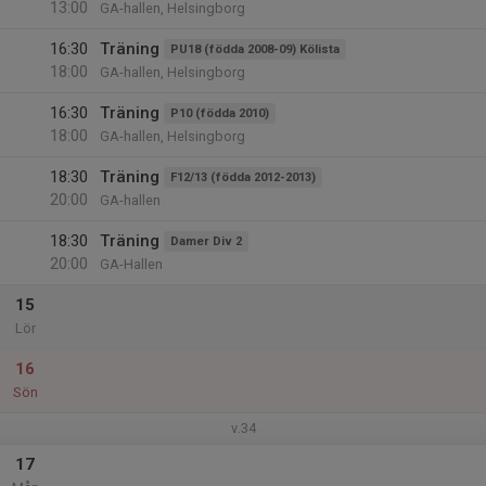
13:00
GA-hallen, Helsingborg
16:30
Träning
PU18 (födda 2008-09) Kölista
18:00
GA-hallen, Helsingborg
16:30
Träning
P10 (födda 2010)
18:00
GA-hallen, Helsingborg
18:30
Träning
F12/13 (födda 2012-2013)
20:00
GA-hallen
18:30
Träning
Damer Div 2
20:00
GA-Hallen
15
Lör
16
Sön
v.34
17