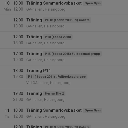
10
10:00
Träning Sommarlovsbasket
Open Gym
12:00
Mån
GA-hallen , Helsingborg
12:00
Träning
PU18 (födda 2008-09) Kölista
13:00
GA-hallen, Helsingborg
12:00
Träning
P10 (födda 2010)
13:00
GA-hallen, Helsingborg
17:00
Träning
P15 (födda 2015) Fulltecknad grupp
19:00
GA-hallen, Helsingborg
18:00
Träning P11
19:30
P11 ( födda 2011) , Fulltecknad grupp
Vid GA hallen, Helsingborg
19:30
Träning
Herrar Div 2
21:00
GA-hallen, Helsingborg
11
10:00
Träning Sommarlovsbasket
Open Gym
12:00
Tis
GA-hallen , Helsingborg
12:00
Träning
PU18 (födda 2008-09) Kölista