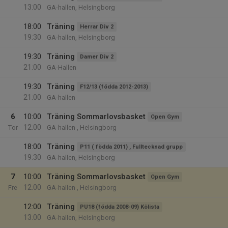
13:00
GA-hallen, Helsingborg
18:00
Träning
Herrar Div 2
19:30
GA-hallen, Helsingborg
19:30
Träning
Damer Div 2
21:00
GA-Hallen
19:30
Träning
F12/13 (födda 2012-2013)
21:00
GA-hallen
6
10:00
Träning Sommarlovsbasket
Open Gym
12:00
Tor
GA-hallen , Helsingborg
18:00
Träning
P11 ( födda 2011) , Fulltecknad grupp
19:30
GA-hallen, Helsingborg
7
10:00
Träning Sommarlovsbasket
Open Gym
12:00
Fre
GA-hallen , Helsingborg
12:00
Träning
PU18 (födda 2008-09) Kölista
13:00
GA-hallen, Helsingborg