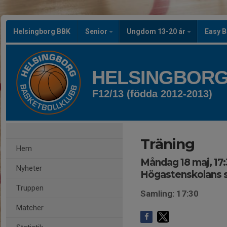
Helsingborg BBK
Senior
Ungdom 13-20 år
Easy B
HELSINGBORG
F12/13 (födda 2012-2013)
Träning
Hem
Måndag 18 maj, 17:
Nyheter
Högastenskolans 
Truppen
Samling: 17:30
Matcher