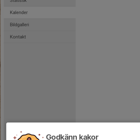
Statistik
Kalender
Bildgalleri
Kontakt
Godkänn kakor