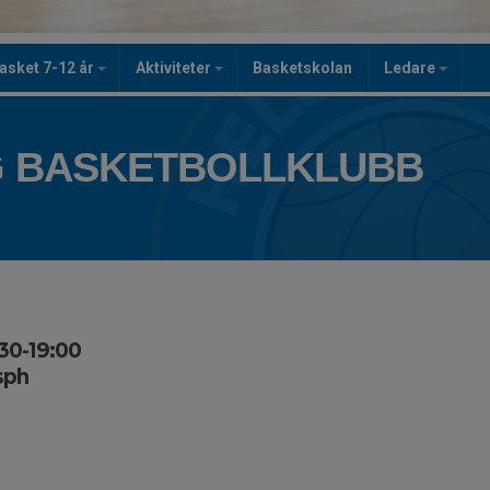
asket 7-12 år
Aktiviteter
Basketskolan
Ledare
 BASKETBOLLKLUBB
30-19:00
sph