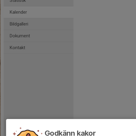
Statistik
Kalender
Bildgalleri
Dokument
Kontakt
Godkänn kakor