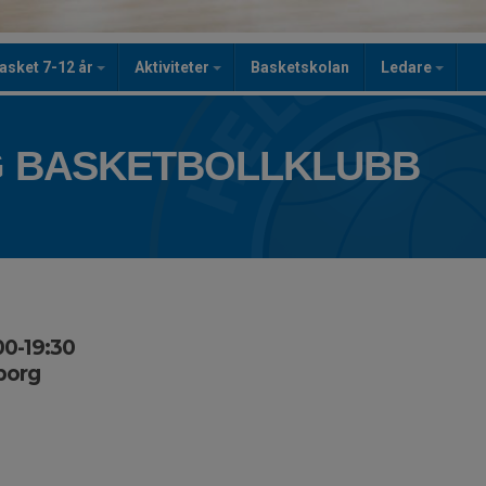
asket 7-12 år
Aktiviteter
Basketskolan
Ledare
 BASKETBOLLKLUBB
00-19:30
borg