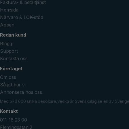
Faktura- & betaltjänst
Hemsida
Närvaro & LOK-stöd
Appen
Redan kund
Blogg
Support
Kontakta oss
Företaget
Om oss
Så jobbar vi
Annonsera hos oss
Med 570 000 unika besökare/vecka är Svenskalag.se en av Sveriges 
Kontakt
011-16 23 00
Fleminggatan 2