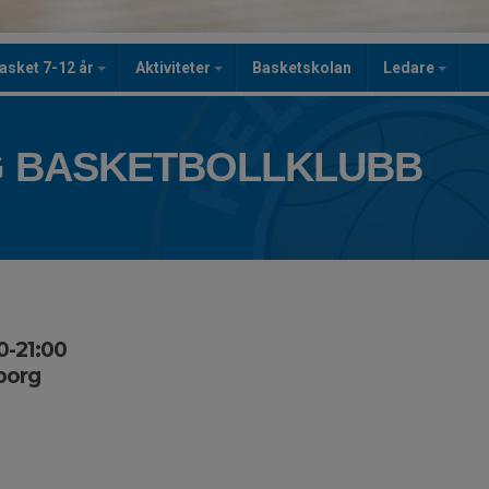
asket 7-12 år
Aktiviteter
Basketskolan
Ledare
 BASKETBOLLKLUBB
0-21:00
borg