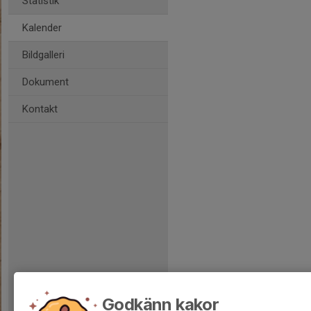
Statistik
Kalender
Bildgalleri
Dokument
Kontakt
Godkänn kakor