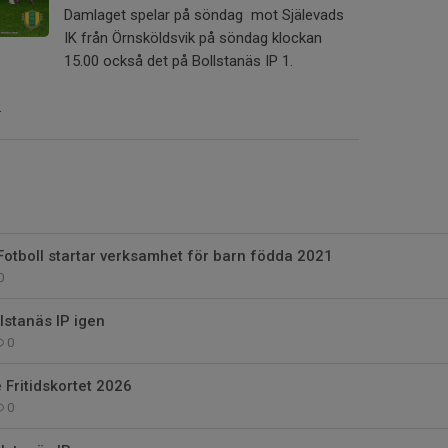
Damlaget spelar på söndag mot Själevads
IK från Örnsköldsvik på söndag klockan
15.00 också det på Bollstanäs IP 1.
.
Fotboll startar verksamhet för barn födda 2021
0
llstanäs IP igen
0
 Fritidskortet 2026
0