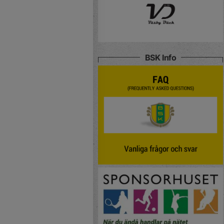
BSK Info