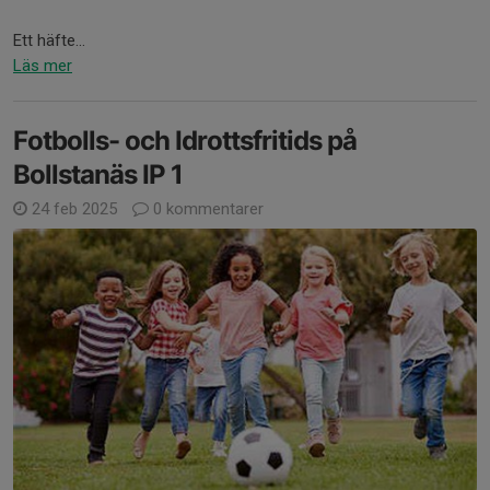
Ett häfte...
Läs mer
Fotbolls- och Idrottsfritids på
Bollstanäs IP 1
24 feb 2025
0 kommentarer