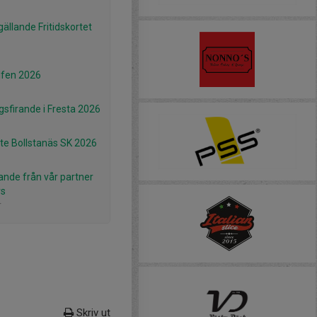
gällande Fritidskortet
lfen 2026
gsfirande i Fresta 2026
e Bollstanäs SK 2026
ande från vår partner
rs
r
Skriv ut