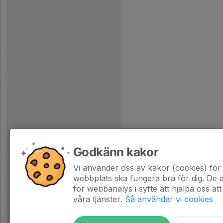
Godkänn kakor
Vi använder oss av kakor (cookies) för 
webbplats ska fungera bra för dig. De
för webbanalys i syfte att hjälpa oss att
våra tjänster.
Så använder vi cookies