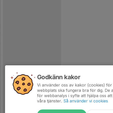
Godkänn kakor
Vi använder oss av kakor (cookies) för 
webbplats ska fungera bra för dig. De
för webbanalys i syfte att hjälpa oss att
våra tjänster.
Så använder vi cookies