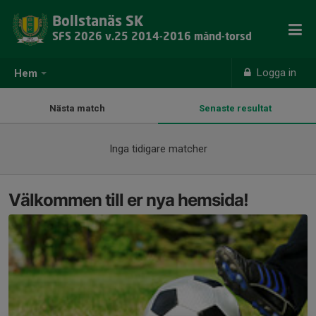
Bollstanäs SK
SFS 2026 v.25 2014-2016 månd-torsd
Logga in
Hem
Nästa match
Senaste resultat
Inga tidigare matcher
Välkommen till er nya hemsida!