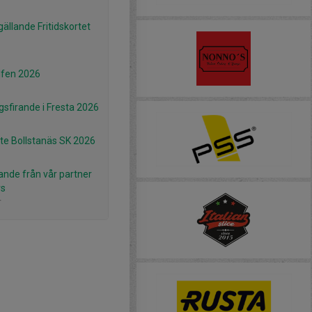
gällande Fritidskortet
lfen 2026
gsfirande i Fresta 2026
e Bollstanäs SK 2026
ande från vår partner
rs
r