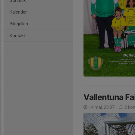
Statistik
Kalender
Bildgalleri
Kontakt
Vallentuna Fa
14 maj, 20:07
2 ko