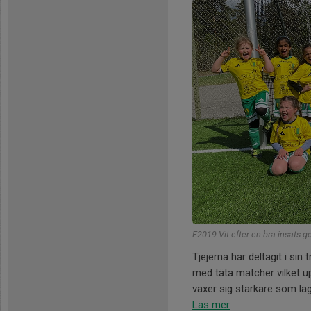
F2019-Vit efter en bra insats 
Tjejerna har deltagit i sin
med täta matcher vilket upp
växer sig starkare som lag
Läs mer