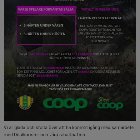
Vi är glada och stolta över att ha kommit igång med samarbete
med Dealbooster och våra rabatthäften.