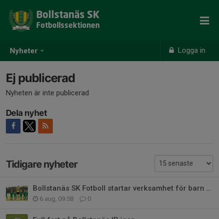
Bollstanäs SK
Fotbollssektionen
Logga in
Nyheter
Ej publicerad
Nyheten är inte publicerad
Dela nyhet
Tidigare nyheter
Bollstanäs SK Fotboll startar verksamhet för barn födda 2021
6 aug, 09:58
0