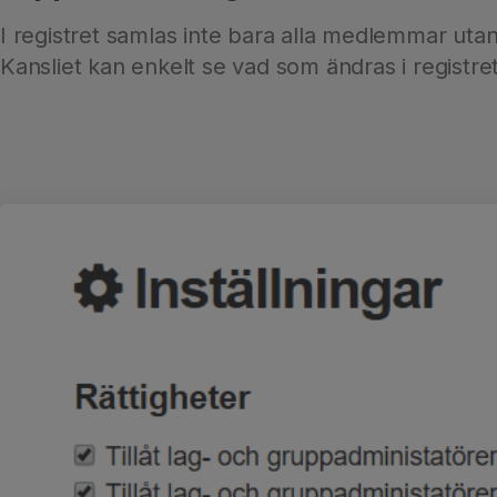
I registret samlas inte bara alla medlemmar ut
Kansliet kan enkelt se vad som ändras i registre