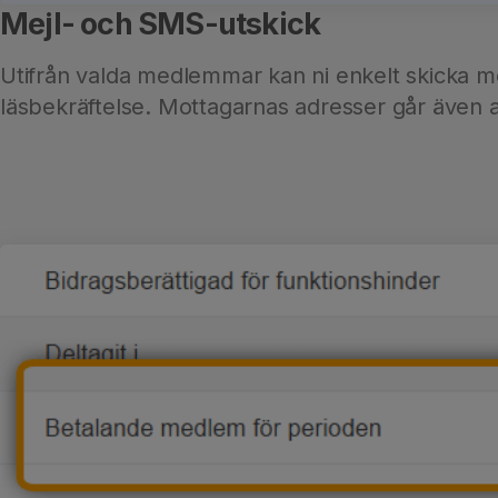
Mejl- och SMS-utskick
Utifrån valda medlemmar kan ni enkelt skicka mejl
läsbekräftelse. Mottagarnas adresser går även a