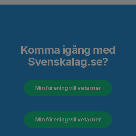
Komma igång med
Svenskalag.se?
Min förening vill veta mer
Min förening vill veta mer