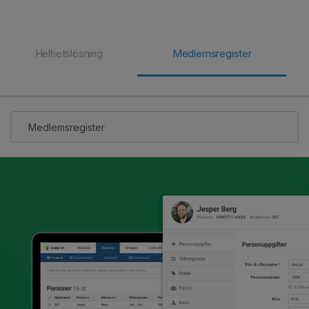
Helhetslösning
Medlemsregister
Medlemsregister