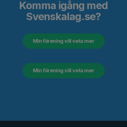
Komma igång med
Svenskalag.se?
Min förening vill veta mer
Min förening vill veta mer