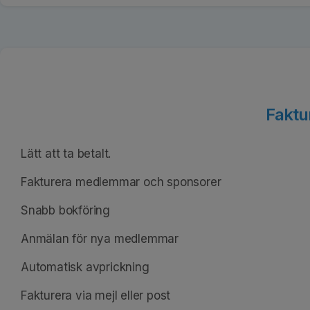
Faktur
Lätt att ta betalt.
Fakturera medlemmar och sponsorer
Snabb bokföring
Anmälan för nya medlemmar
Automatisk avprickning
Fakturera via mejl eller post