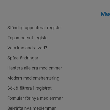
Med
Ständigt uppdaterat register
Toppmodernt register
Vem kan ändra vad?
Spåra ändringar
Hantera alla era medlemmar
Modern medlemshantering
Sök & filtrera i registret
Formulär för nya medlemmar
Bekräfta nya medlemmar