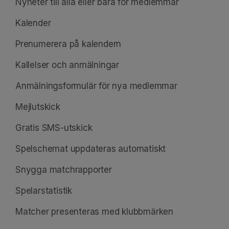
Nyheter till alla eller bara för medlemmar
Kalender
Prenumerera på kalendern
Kallelser och anmälningar
Anmälningsformulär för nya medlemmar
Mejlutskick
Gratis SMS-utskick
Spelschemat uppdateras automatiskt
Snygga matchrapporter
Spelarstatistik
Matcher presenteras med klubbmärken