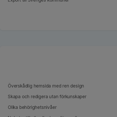
Export till Sveriges kommuner
Överskådlig hemsida med ren design
Skapa och redigera utan förkunskaper
Olika behörighetsnivåer