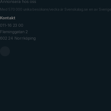
Annonsera hos oss
Med 570 000 unika besökare/vecka är Svenskalag.se en av Sveriges 
Kontakt
011-16 23 00
Fleminggatan 2
602 24 Norrköping