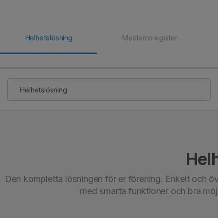
Helhetslösning
Medlemsregister
Helhetslösning
Hel
Den kompletta lösningen för er förening. Enkelt och ö
med smarta funktioner och bra möjl