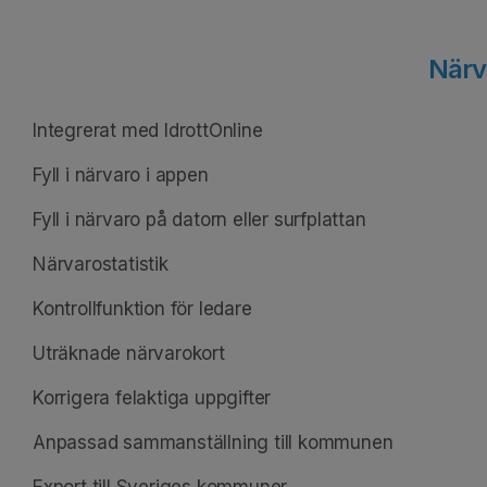
Närv
Integrerat med IdrottOnline
Fyll i närvaro i appen
Fyll i närvaro på datorn eller surfplattan
Närvarostatistik
Kontrollfunktion för ledare
Uträknade närvarokort
Korrigera felaktiga uppgifter
Anpassad sammanställning till kommunen