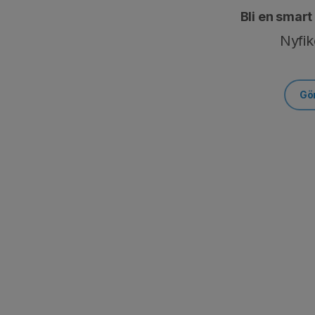
Bli en smart
Nyfik
Gö