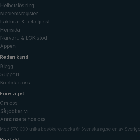
Helhetslösning
Medlemsregister
Faktura- & betaltjänst
Hemsida
Närvaro & LOK-stöd
Appen
Redan kund
Blogg
Support
Kontakta oss
Företaget
Om oss
Så jobbar vi
Annonsera hos oss
Med 570 000 unika besökare/vecka är Svenskalag.se en av Sveriges 
Kontakt