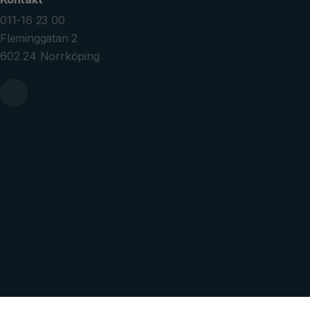
011-16 23 00
Fleminggatan 2
602 24 Norrköping