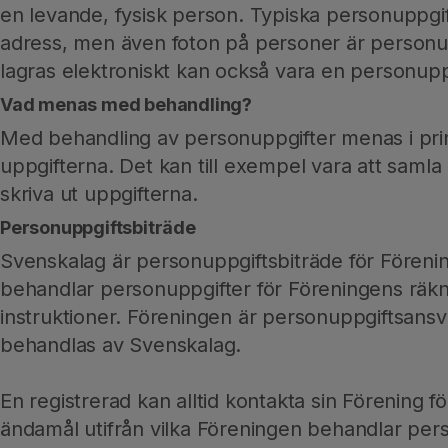
en levande, fysisk person. Typiska personuppg
adress, men även foton på personer är personup
lagras elektroniskt kan också vara en personupp
Vad menas med behandling?
Med behandling av personuppgifter menas i prin
uppgifterna. Det kan till exempel vara att samla i
skriva ut uppgifterna.
Personuppgiftsbiträde
Svenskalag är personuppgiftsbiträde för Förenin
behandlar personuppgifter för Föreningens räkn
instruktioner. Föreningen är personuppgiftsansv
behandlas av Svenskalag.
En registrerad kan alltid kontakta sin Förening fö
ändamål utifrån vilka Föreningen behandlar per