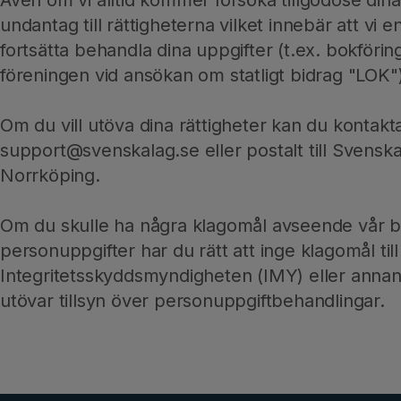
Även om vi alltid kommer försöka tillgodose din
undantag till rättigheterna vilket innebär att vi
fortsätta behandla dina uppgifter (t.ex. bokföring
föreningen vid ansökan om statligt bidrag "LOK")
Om du vill utöva dina rättigheter kan du kontakt
support@svenskalag.se eller postalt till Svensk
Norrköping.
Om du skulle ha några klagomål avseende vår b
personuppgifter har du rätt att inge klagomål til
Integritetsskyddsmyndigheten (IMY) eller annan
utövar tillsyn över personuppgiftbehandlingar.