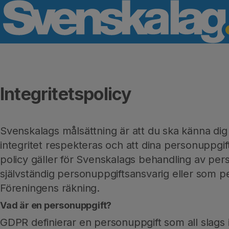
Integritetspolicy
Svenskalags målsättning är att du ska känna dig 
integritet respekteras och att dina personuppgi
policy gäller för Svenskalags behandling av pe
självständig personuppgiftsansvarig eller som p
Föreningens räkning.
Vad är en personuppgift?
GDPR definierar en personuppgift som all slags i