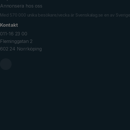
Annonsera hos oss
Med 570 000 unika besökare/vecka är Svenskalag.se en av Sveriges 
Kontakt
011-16 23 00
Fleminggatan 2
602 24 Norrköping