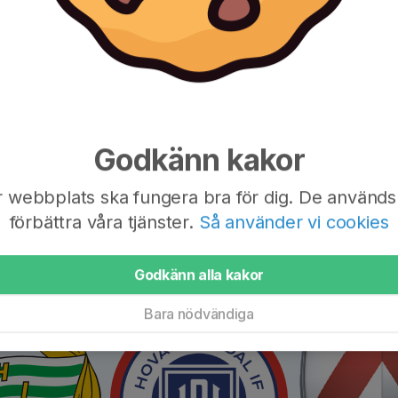
Godkänn kakor
r webbplats ska fungera bra för dig. De används 
förbättra våra tjänster.
Så använder vi cookies
Godkänn alla kakor
Bara nödvändiga