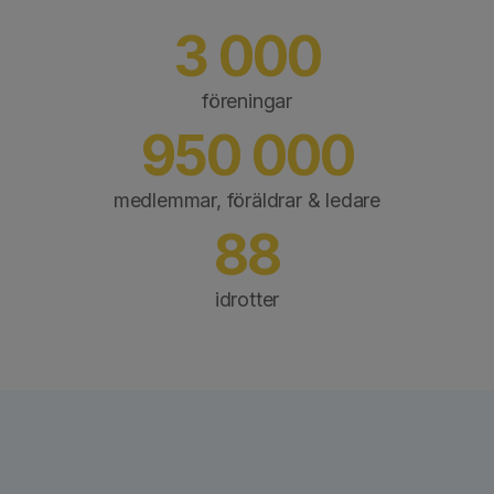
3 000
föreningar
950 000
medlemmar, föräldrar & ledare
88
idrotter