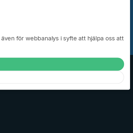
a mer
även för webbanalys i syfte att hjälpa oss att