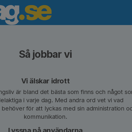
Så jobbar vi
Vi älskar idrott
ingsliv är bland det bästa som finns och något s
 delaktiga i varje dag. Med andra ord vet vi vad
r behöver för att lyckas med sin administration o
kommunikation.
Lyssna på användarna