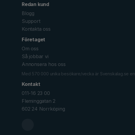
Redan kund
Blogg
Support
Kontakta oss
Företaget
Om oss
Så jobbar vi
Annonsera hos oss
Med 570 000 unika besökare/vecka är Svenskalag.se en av
Kontakt
011-16 23 00
Fleminggatan 2
602 24 Norrköping