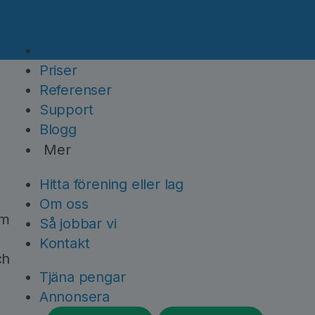
Plattformen
Priser
Referenser
Support
Blogg
Mer
Hitta förening eller lag
Om oss
om
Så jobbar vi
Kontakt
ch
Tjäna pengar
Annonsera