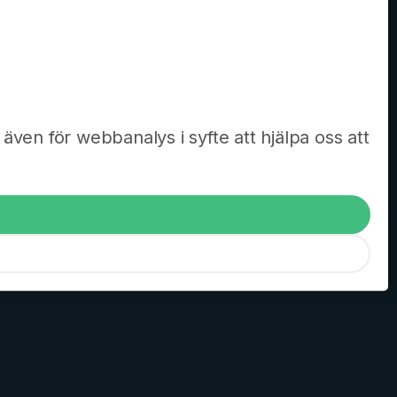
även för webbanalys i syfte att hjälpa oss att