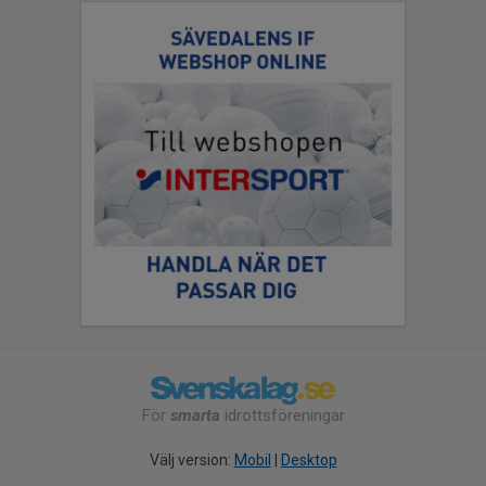
För
smarta
idrottsföreningar
Välj version:
Mobil
|
Desktop