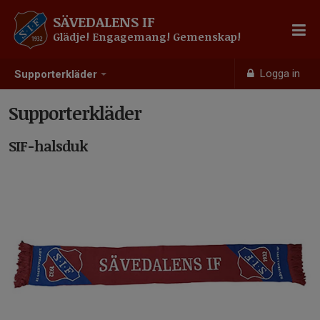
SÄVEDALENS IF
Glädje! Engagemang! Gemenskap!
Logga in
Supporterkläder
Supporterkläder
SIF-halsduk