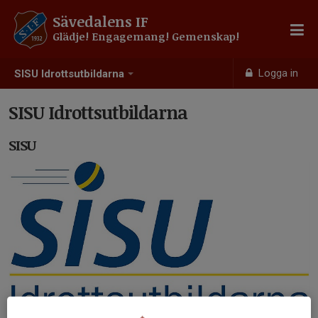
Sävedalens IF
Glädje! Engagemang! Gemenskap!
Logga in
SISU Idrottsutbildarna
SISU Idrottsutbildarna
SISU