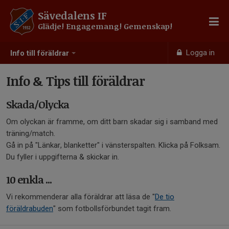
Sävedalens IF
Glädje! Engagemang! Gemenskap!
Logga in
Info till föräldrar
Info & Tips till föräldrar
Skada/Olycka
Om olyckan är framme, om ditt barn skadar sig i samband med
träning/match.
Gå in på "Länkar, blanketter" i vänsterspalten. Klicka på Folksam.
Du fyller i uppgifterna & skickar in.
10 enkla ...
Vi rekommenderar alla föräldrar att läsa de "
De tio
föräldrabuden
" som fotbollsförbundet tagit fram.