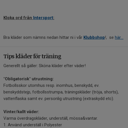
Kloka ord från
Intersport
:
Bra kläder som nämns nedan hittar ni i vår
Klubbshop
!, se
här...
Tips kläder för träning
Generellt så gäller: Sköna kläder efter väder!
"Obligatorisk" utrustning:
Fotbollsskor utomhus resp. inomhus, benskydd, ev.
benskyddstejp, fotbollsstrumpa, träningskläder (tröja, shorts),
vattenflaska samt ev. personlig utrustning (extraskydd etc).
Vinter/kallt väder:
Varma överdragskläder, underställ, mössa&vantar.
1. Använd underställ i Polyester