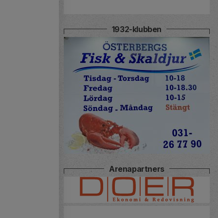
1932-klubben
Arenapartners