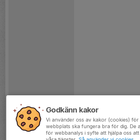
Godkänn kakor
Vi använder oss av kakor (cookies) för 
webbplats ska fungera bra för dig. De
för webbanalys i syfte att hjälpa oss att
våra tjänster.
Så använder vi cookies