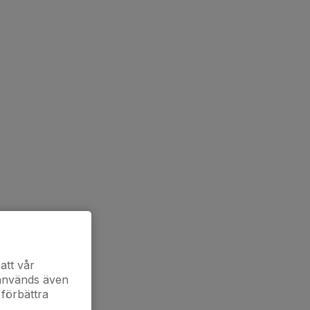
att vår
 används även
 förbättra