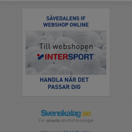
För
smarta
idrottsföreningar