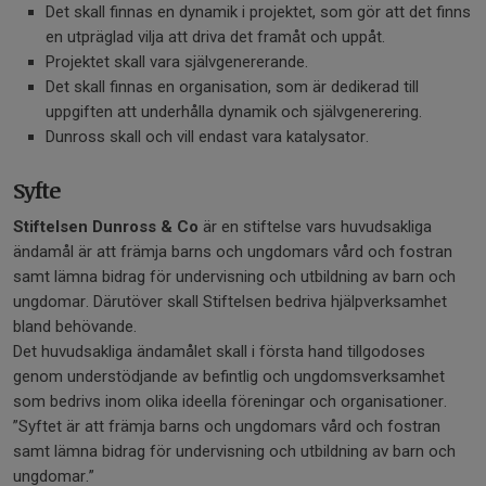
Det skall finnas en dynamik i projektet, som gör att det finns
en utpräglad vilja att driva det framåt och uppåt.
Projektet skall vara självgenererande.
Det skall finnas en organisation, som är dedikerad till
uppgiften att underhålla dynamik och självgenerering.
Dunross skall och vill endast vara katalysator.
Syfte
Stiftelsen Dunross & Co
är en stiftelse vars huvudsakliga
ändamål är att främja barns och ungdomars vård och fostran
samt lämna bidrag för undervisning och utbildning av barn och
ungdomar. Därutöver skall Stiftelsen bedriva hjälpverksamhet
bland behövande.
Det huvudsakliga ändamålet skall i första hand tillgodoses
genom understödjande av befintlig och ungdomsverksamhet
som bedrivs inom olika ideella föreningar och organisationer.
”Syftet är att främja barns och ungdomars vård och fostran
samt lämna bidrag för undervisning och utbildning av barn och
ungdomar.”