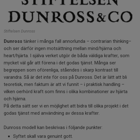
Stiftelsen Dunross
Dunross
tänker i många fall annorlunda – contrarian thinking–
och ser därför ingen motsättning mellan mind/hjärna och
heart/hjärta. I själva verket utgör de båda väldiga krafter, som
mycket väl går att förena i det godas tjänst. Många ser
begreppen som oförenliga, ståendes i skarp kontrast till
varandra. Så är det inte för oss på Dunross. Det är lätt att bli
teoretisk, men faktum är att vi funnit – i praktisk handling –
vilken oerhörd kraft som finns i olika kombinationer av hjärta
och hjärna.
På detta sätt ser vi en möjlighet att bidra till olika projekt i det
godas tjänst med användning av dessa krafter.
Dunross modell kan beskrivas i följande punkter:
Syftet skall vara genuint gott.