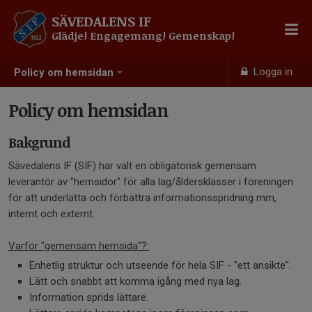
SÄVEDALENS IF
Glädje! Engagemang! Gemenskap!
Logga in
Policy om hemsidan
Policy om hemsidan
Bakgrund
Sävedalens IF (SIF) har valt en obligatorisk gemensam
leverantör av "hemsidor" för alla lag/åldersklasser i föreningen
för att underlätta och förbättra informationsspridning mm,
internt och externt.
Varför "gemensam hemsida"?:
Enhetlig struktur och utseende för hela SIF - "ett ansikte".
Lätt och snabbt att komma igång med nya lag.
Information sprids lättare.