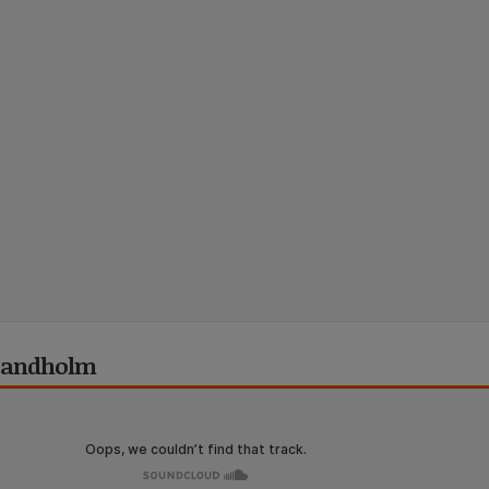
 Sandholm