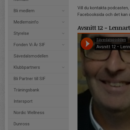
Vill du kontakta podcasten, 
Bli medlem
Facebooksida och det kan 
Medlemsinfo
Avsnitt 12 - Lennar
Styrelse
Fonden Vi Är SIF
Sävedalsmodellen
Klubbpartners
Bli Partner till SIF
Träningsbank
Intersport
Nordic Wellness
Dunross