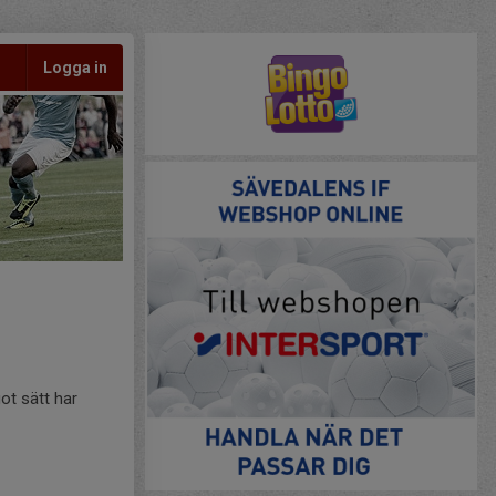
Logga in
ot sätt har