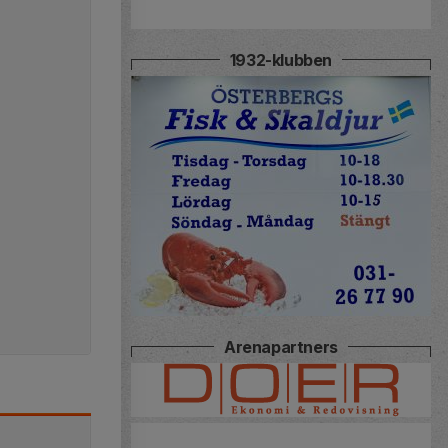
1932-klubben
Arenapartners