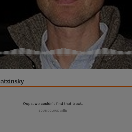
Gatzinsky