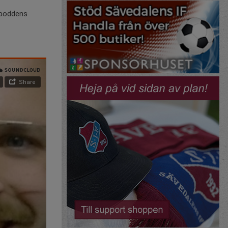
poddens