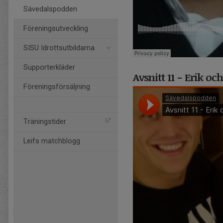
Sävedalspodden
Föreningsutveckling
SISU Idrottsutbildarna
Supporterkläder
Avsnitt 11 - Erik o
Föreningsförsäljning
Träningstider
Leifs matchblogg