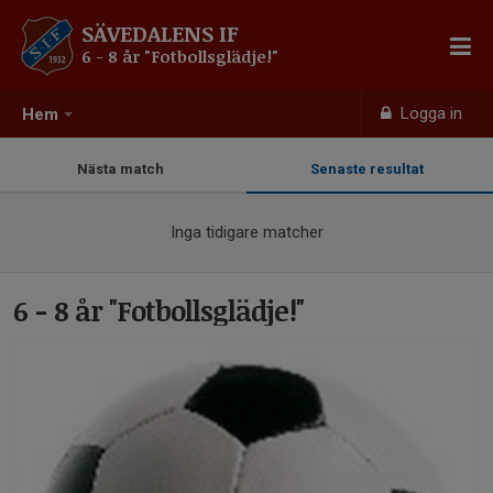
SÄVEDALENS IF
6 - 8 år "Fotbollsglädje!"
Logga in
Hem
Nästa match
Senaste resultat
Inga tidigare matcher
6 - 8 år "Fotbollsglädje!"