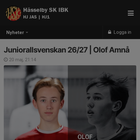
Hässelby SK IBK
HJ JAS | HJ1
Logga in
Nyheter
Juniorallsvenskan 26/27 | Olof Amnå
20 maj, 21:14