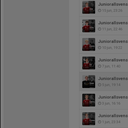
Juniorallsvens
15 jun, 23:26
Juniorallsven
11 jun, 22:46
Juniorallsvens
10 jun, 19:22
Juniorallsvens
7 jun, 11:40
Juniorallsven
5 jun, 19:14
Juniorallsvens
3 jun, 16:16
Juniorallsvens
1 jun, 23:34