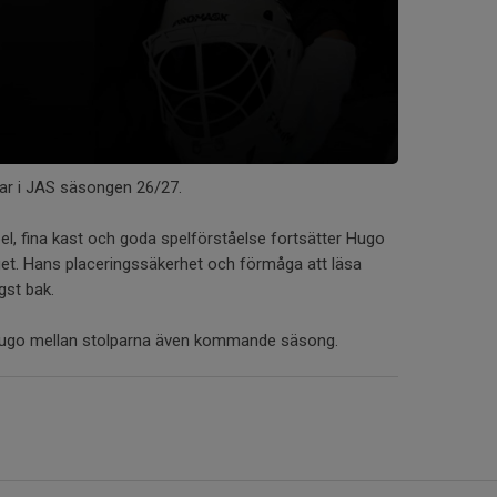
ar i JAS säsongen 26/27.
el, fina kast och goda spelförståelse fortsätter Hugo
laget. Hans placeringssäkerhet och förmåga att läsa
gst bak.
Hugo mellan stolparna även kommande säsong.