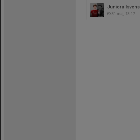
Juniorallsvens
31 maj, 13:17