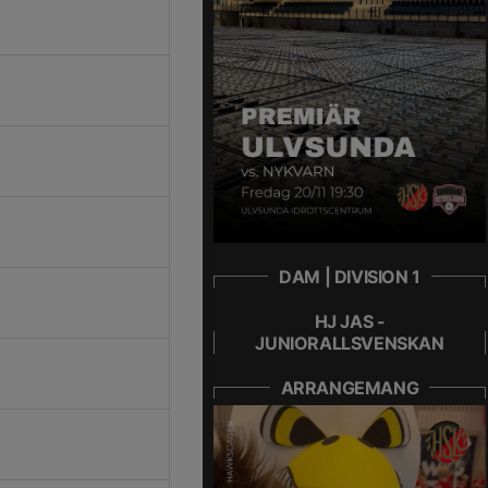
DAM | DIVISION 1
HJ JAS -
JUNIORALLSVENSKAN
ARRANGEMANG