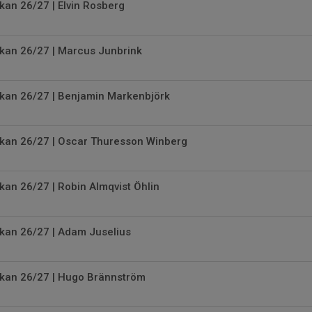
kan 26/27 | Elvin Rosberg
skan 26/27 | Marcus Junbrink
skan 26/27 | Benjamin Markenbjörk
skan 26/27 | Oscar Thuresson Winberg
kan 26/27 | Robin Almqvist Öhlin
skan 26/27 | Adam Juselius
skan 26/27 | Hugo Brännström