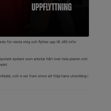
edo för nästa steg och flyttas upp till JAS inför
h löpstark spelare som arbetar hårt över hela planen och
pelet.
klubb, och vi ser fram emot att följa hans utveckling i