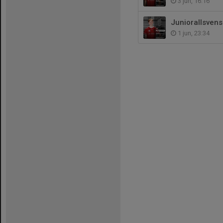
3 jun, 16:16
Juniorallsvens
1 jun, 23:34