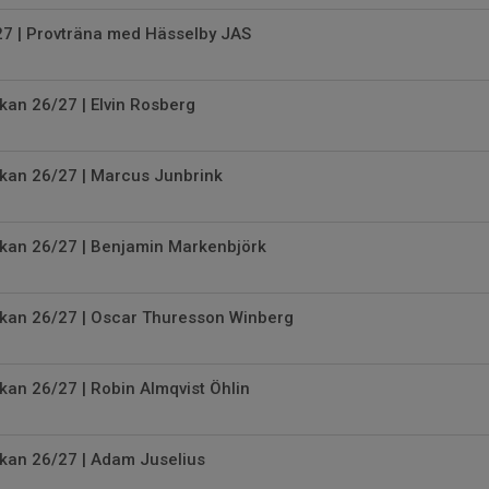
27 | Provträna med Hässelby JAS
kan 26/27 | Elvin Rosberg
skan 26/27 | Marcus Junbrink
skan 26/27 | Benjamin Markenbjörk
skan 26/27 | Oscar Thuresson Winberg
kan 26/27 | Robin Almqvist Öhlin
skan 26/27 | Adam Juselius