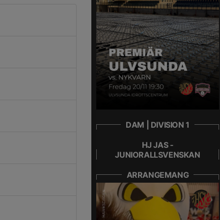
DAM | DIVISION 1
HJ JAS -
JUNIORALLSVENSKAN
ARRANGEMANG