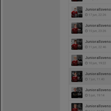
Juniorallsven
17 jun, 22:26
Juniorallsvens
15 jun, 23:26
Juniorallsven
11 jun, 22:46
Juniorallsvens
10 jun, 19:22
Juniorallsvens
7 jun, 11:40
Juniorallsven
5 jun, 19:14
Juniorallsvens