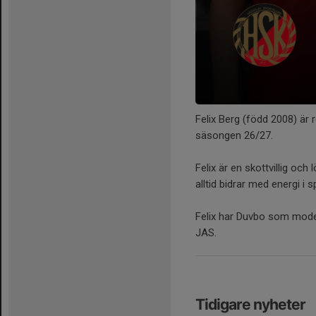
Felix Berg (född 2008) är r
säsongen 26/27.
Felix är en skottvillig oc
alltid bidrar med energi i s
Felix har Duvbo som moder
JAS.
Tidigare nyheter