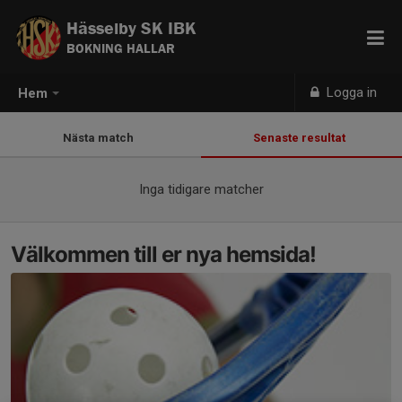
Hässelby SK IBK
BOKNING HALLAR
Logga in
Hem
Nästa match
Senaste resultat
Inga tidigare matcher
Välkommen till er nya hemsida!