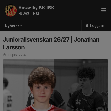
Hässelby SK IBK
HJ JAS | HJ1
Logga in
Nyheter
Juniorallsvenskan 26/27 | Jonathan
Larsson
11 jun, 22:46