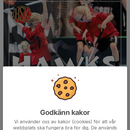
Godkänn kakor
Vi använder oss av kakor (cookies) för att vår
webbplats ska fungera bra för dig. De används