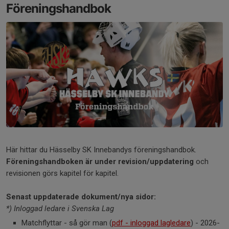
Föreningshandbok
Här hittar du Hässelby SK Innebandys föreningshandbok.
Föreningshandboken är under revision/uppdatering
och
revisionen görs kapitel för kapitel.
Senast uppdaterade dokument/nya sidor:
*) Inloggad ledare i Svenska Lag
Matchflyttar - så gör man (
pdf - inloggad lagledare
) - 2026-