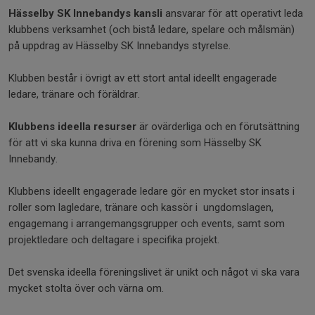
Hässelby SK Innebandys kansli
ansvarar för att operativt leda
klubbens verksamhet (och bistå ledare, spelare och målsmän)
på uppdrag av Hässelby SK Innebandys styrelse.
Klubben består i övrigt av ett stort antal ideellt engagerade
ledare, tränare och föräldrar.
Klubbens ideella resurser
är ovärderliga och en förutsättning
för att vi ska kunna driva en förening som Hässelby SK
Innebandy.
Klubbens ideellt engagerade ledare gör en mycket stor insats i
roller som lagledare, tränare och kassör i ungdomslagen,
engagemang i arrangemangsgrupper och events, samt som
projektledare och deltagare i specifika projekt.
Det svenska ideella föreningslivet är unikt och något vi ska vara
mycket stolta över och värna om.