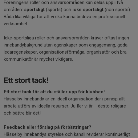
Föreningens roller och ansvarsområden kan delas upp i två
områden:
sportsligt
(sports) och
icke sportsligt
(non sports).
Båda lika viktiga för att vi ska kunna bedriva en professionell
verksamhet.
Icke-sportsliga roller och ansvarsområden kräver oftast ingen
innebandybakgrund utan egenskaper som engagemang, goda
ledaregenskaper, organisationsförmåga, organisatör och bra
kommunikatör är mycket viktigare.
Ett stort tack!
Ett stort tack för att du ställer upp för klubben!
Hässelby Innebandy är en ideell organisation där i princip allt
arbete utförs av ideella resurser. Ju fler vi är – desto roligare
och bättre blir det!
Feedback eller förslag på förbättringar?
Hässelby Innebandys styrelse och kansli reviderar kontinuerligt