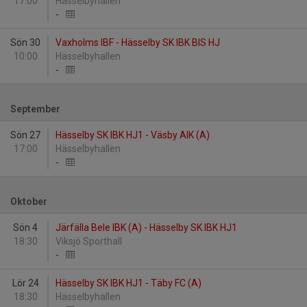
17:00
Hässelbyhallen
-
Sön 30
Vaxholms IBF - Hässelby SK IBK BIS HJ
10:00
Hässelbyhallen
-
September
Sön 27
Hässelby SK IBK HJ1 - Väsby AIK (A)
17:00
Hässelbyhallen
-
Oktober
Sön 4
Järfälla Bele IBK (A) - Hässelby SK IBK HJ1
18:30
Viksjö Sporthall
-
Lör 24
Hässelby SK IBK HJ1 - Täby FC (A)
18:30
Hässelbyhallen