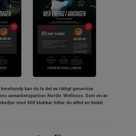
nnebandy kan du ta del av riktigt generösa
ens samarbetspartner Nordic Wellness. Som en av
kedjor med 400 klubbar hittar du alltid en klubb