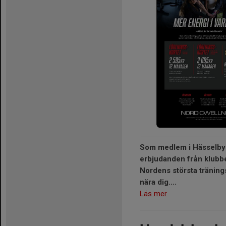
Som medlem i Hässelby I
erbjudanden från klubb
Nordens största tränings
nära dig....
Läs mer