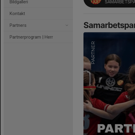
Bildgalleri
SAMARBETSPA
Kontakt
Samarbetspar
Partners
Partnerprogram | Herr