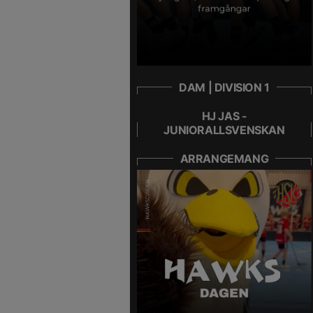
DAM | DIVISION 1
HJ JAS -
JUNIORALLSVENSKAN
ARRANGEMANG