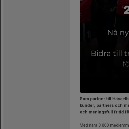
Som partner till Hässelb
kunder, partners och med
och meningsfull fritid f
Med nära 3 000 medlemmar