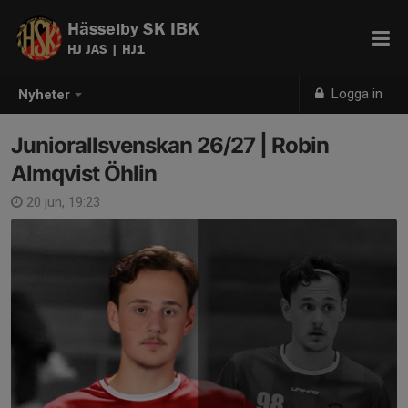
Hässelby SK IBK
HJ JAS | HJ1
Logga in
Nyheter
Juniorallsvenskan 26/27 | Robin
Almqvist Öhlin
20 jun, 19:23