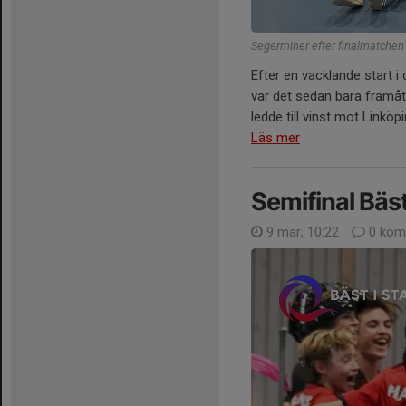
Segerminer efter finalmatchen
Efter en vacklande start 
var det sedan bara framåt o
ledde till vinst mot Linköpi
Läs mer
Semifinal Bäst
9 mar, 10:22
0 kom