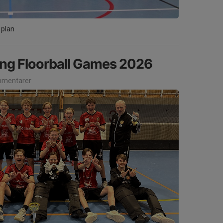
 plan
ping Floorball Games 2026
mentarer