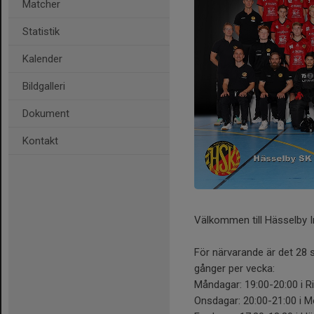
Matcher
Statistik
Kalender
Bildgalleri
Dokument
Kontakt
Välkommen till Hässelby 
För närvarande är det 28 
gånger per vecka:
Måndagar: 19:00-20:00 i R
Onsdagar: 20:00-21:00 i M