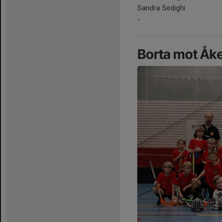
Sandra Sedighi
-
Borta mot Åk