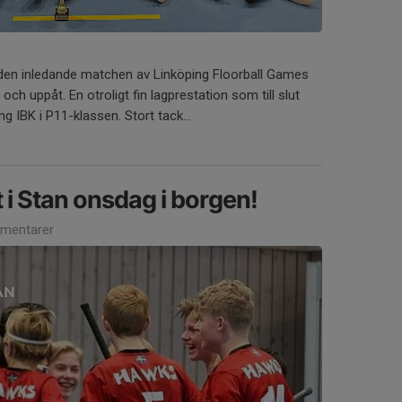
i den inledande matchen av Linköping Floorball Games
ch uppåt. En otroligt fin lagprestation som till slut
ng IBK i P11-klassen. Stort tack...
 i Stan onsdag i borgen!
mentarer