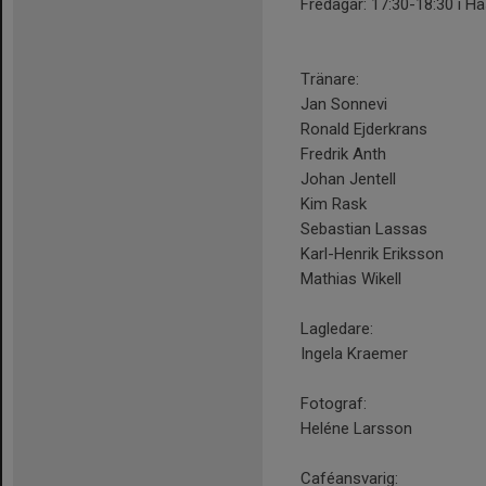
Fredagar: 17:30-18:30 i H
Tränare:
Jan Sonnevi
Ronald Ejderkrans
Fredrik Anth
Johan Jentell
Kim Rask
Sebastian Lassas
Karl-Henrik Eriksson
Mathias Wikell
Lagledare:
Ingela Kraemer
Fotograf:
Heléne Larsson
Caféansvarig: