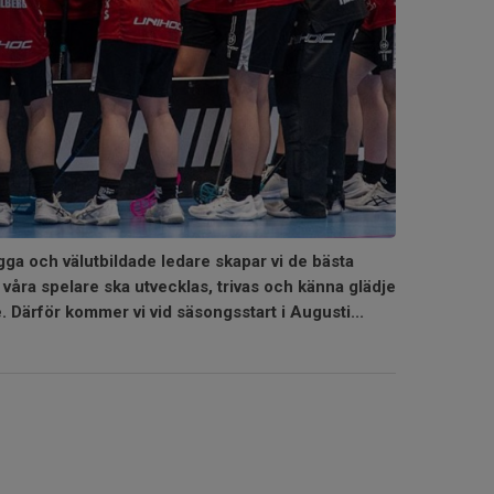
a och välutbildade ledare skapar vi de bästa
t våra spelare ska utvecklas, trivas och känna glädje
. Därför kommer vi vid säsongsstart i Augusti...