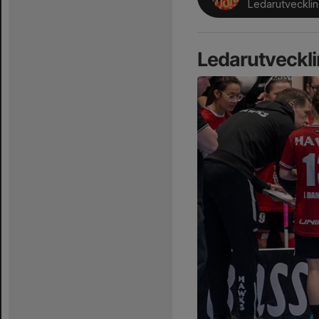
Ledarutveckli
Ledarutveckl