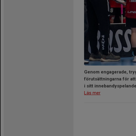
Genom engagerade, trygg
förutsättningarna för at
i sitt innebandyspelande
Läs mer