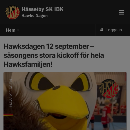
Hässelby SK IBK
Hawks-Dagen
Logga in
Hem
Hawksdagen 12 september –
säsongens stora kickoff för hela
Hawksfamiljen!