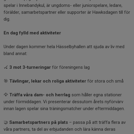
spelar i Innebandykul, är ungdoms- eller juniorspelare, ledare,
förälder, samarbetspartner eller supporter är Hawksdagen till för
dig.
En dag fylld med aktiviteter
Under dagen kommer hela Hässelbyhallen att sjuda av liv med
bland annat:
🏑
3 mot 3-turneringar
för föreningens lag
🎯
Tävlingar, lekar och roliga aktiviteter
för stora och små
🦅
Träffa våra dam- och herrlag
som håller egna stationer
under förmiddagen. Vi presenterar dessutom årets nyförvärv
innan lagen spelar sina träningsmatcher under eftermiddagen.
🤝
Samarbetspartners på plats
– passa på att träffa flera av
våra partners, ta del av erbjudanden och lära känna deras