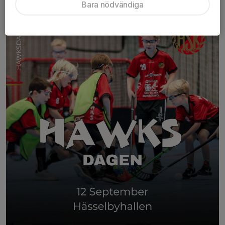
2 apr, 01:45
0 kommentarer
Bara nödvändiga