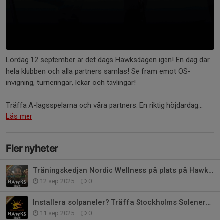
Lördag 12 september är det dags Hawksdagen igen! En dag där
hela klubben och alla partners samlas! Se fram emot OS-
invigning, turneringar, lekar och tävlingar!
Träffa A-lagsspelarna och våra partners. En riktig höjdardag...
Läs mer
Fler nyheter
Träningskedjan Nordic Wellness på plats på Hawksdagen!
12 sep 2025
0
Installera solpaneler? Träffa Stockholms Solenergi på Hawksdagen!
11 sep 2025
0