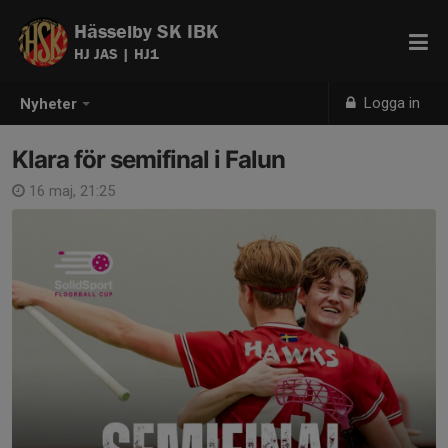
Hässelby SK IBK
HJ JAS | HJ1
Logga in
Nyheter
Klara för semifinal i Falun
16 maj, 21:25