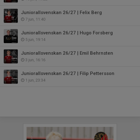
Juniorallsvenskan 26/27 | Felix Berg
7 jun, 11:40
Juniorallsvenskan 26/27 | Hugo Forsberg
5 jun, 19:14
Juniorallsvenskan 26/27 | Emil Behrnsten
3 jun, 16:16
Juniorallsvenskan 26/27 | Filip Pettersson
1 jun, 23:34