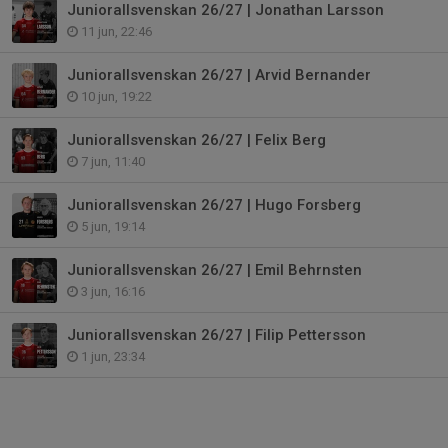
Juniorallsvenskan 26/27 | Jonathan Larsson
11 jun, 22:46
Juniorallsvenskan 26/27 | Arvid Bernander
10 jun, 19:22
Juniorallsvenskan 26/27 | Felix Berg
7 jun, 11:40
Juniorallsvenskan 26/27 | Hugo Forsberg
5 jun, 19:14
Juniorallsvenskan 26/27 | Emil Behrnsten
3 jun, 16:16
Juniorallsvenskan 26/27 | Filip Pettersson
1 jun, 23:34