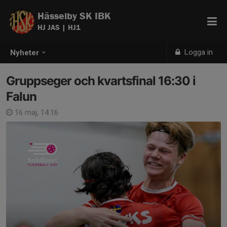
Hässelby SK IBK
HJ JAS | HJ1
Logga in
Nyheter
Gruppseger och kvartsfinal 16:30 i
Falun
16 maj, 14:16