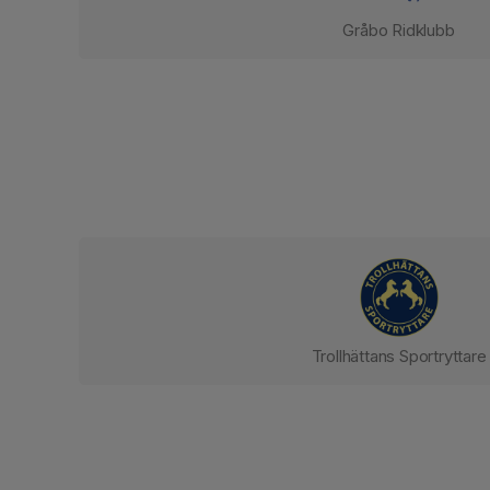
Gråbo Ridklubb
Trollhättans Sportryttare