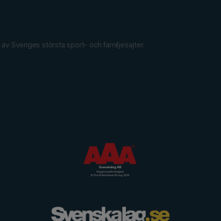
 Sveriges största sport- och familjesajter.