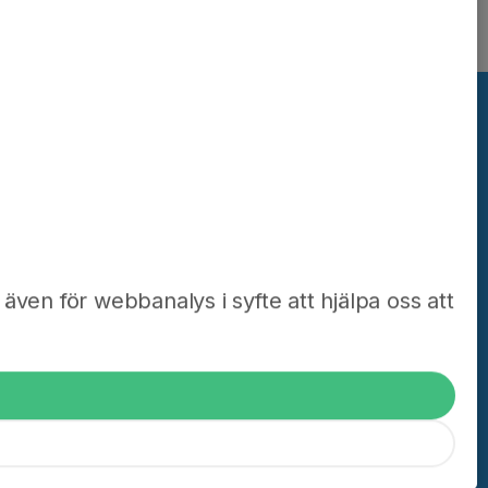
.se?
även för webbanalys i syfte att hjälpa oss att
a mer