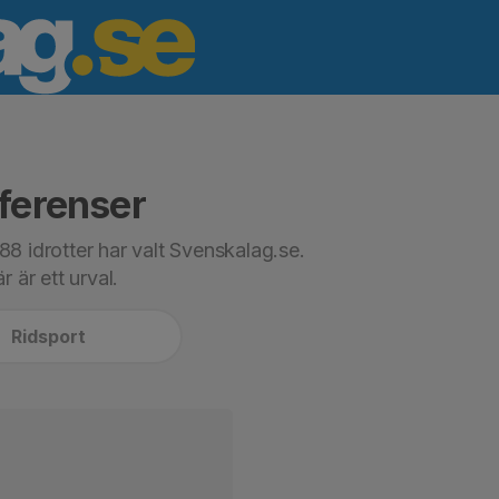
ferenser
8 idrotter har valt Svenskalag.se.
r är ett urval.
Ridsport