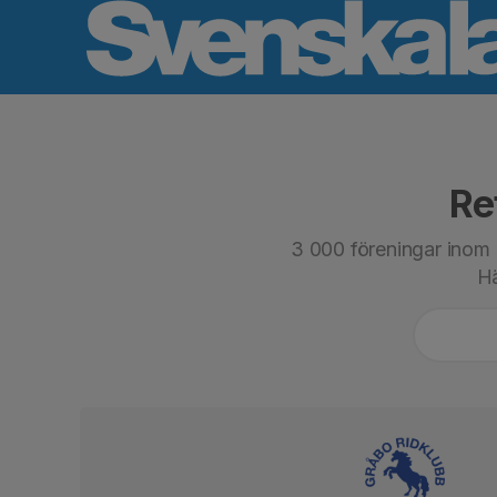
Re
3 000 föreningar inom 8
Hä