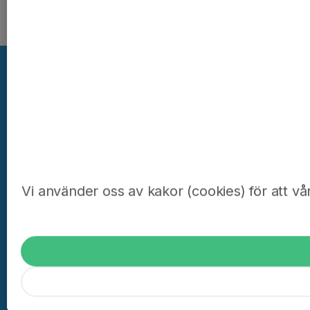
Kom
Vi använder oss av kakor (cookies) för att vå
Min 