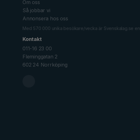
Om oss
Så jobbar vi
Annonsera hos oss
Med 570 000 unika besökare/vecka är Svenskalag.se en av
Kontakt
011-16 23 00
Fleminggatan 2
602 24 Norrköping