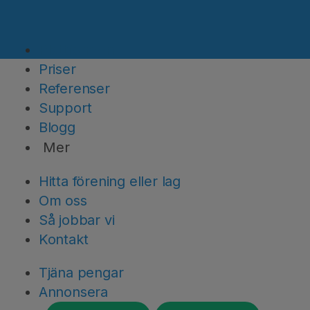
Plattformen
Priser
Referenser
Support
Blogg
Mer
Hitta förening eller lag
Om oss
Så jobbar vi
Kontakt
Tjäna pengar
Annonsera