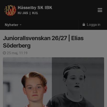
Hässelby SK IBK
HJ JAS | HJ1
Logga in
Nyheter
Juniorallsvenskan 26/27 | Elias
Söderberg
25 maj, 11:19