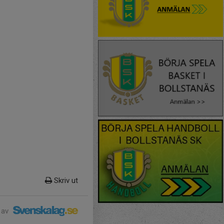
Skriv ut
 av