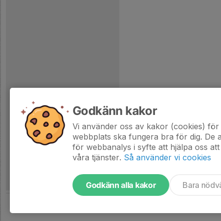
Godkänn kakor
Vi använder oss av kakor (cookies) för 
webbplats ska fungera bra för dig. De
för webbanalys i syfte att hjälpa oss att
våra tjänster.
Så använder vi cookies
Godkänn alla kakor
Bara nödv
Tjäna pengar till föreningen