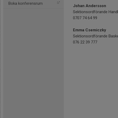
Boka konferensrum
Johan Andersson
Sektionsordförande Handb
0707 74 64 99
Emma Csemiczky
Sektionsordförande Bask
076 22 39 777