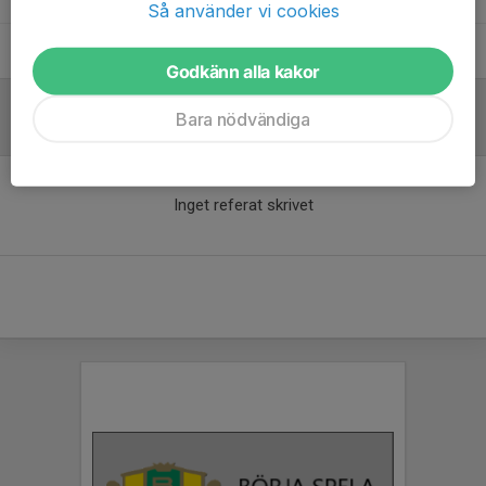
Så använder vi cookies
Yousef Ghaderi
Tränare
Godkänn alla kakor
Bara nödvändiga
Referat
Inget referat skrivet