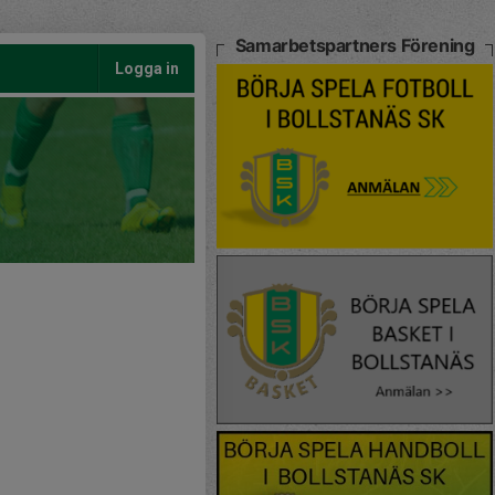
Samarbetspartners Förening
Logga in