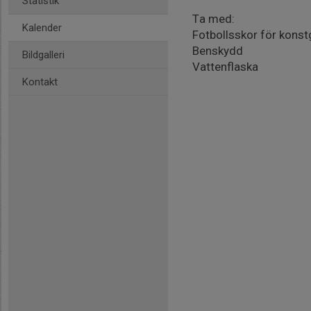
Statistik
Ta med:
Kalender
Fotbollsskor för konst
Benskydd
Bildgalleri
Vattenflaska
Kontakt