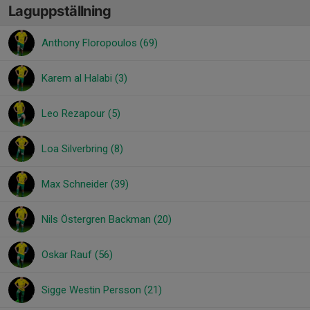
Laguppställning
Anthony Floropoulos (69)
Karem al Halabi (3)
Leo Rezapour (5)
Loa Silverbring (8)
Max Schneider (39)
Nils Östergren Backman (20)
Oskar Rauf (56)
Sigge Westin Persson (21)