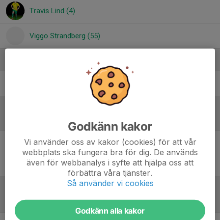
Travis Lind (4)
Viggo Strandberg (55)
Ledare
Peyman Rezapour
Huvudtränare
Referat
Godkänn kakor
Vi använder oss av kakor (cookies) för att vår
webbplats ska fungera bra för dig. De används
Inget referat skrivet
även för webbanalys i syfte att hjälpa oss att
förbättra våra tjänster.
Så använder vi cookies
Tabell
Godkänn alla kakor