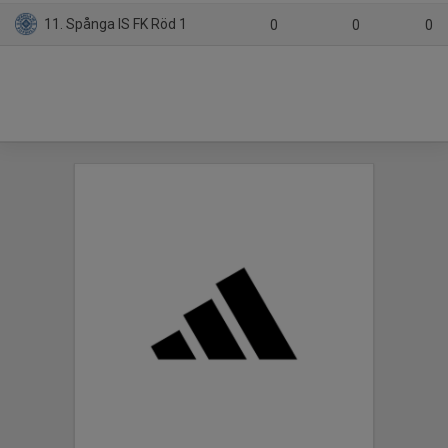
11. Spånga IS FK Röd 1
0
0
0