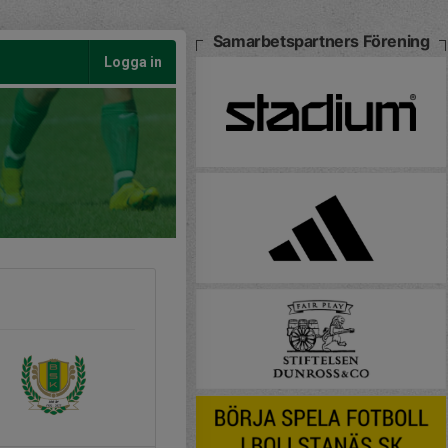
Samarbetspartners Förening
Logga in