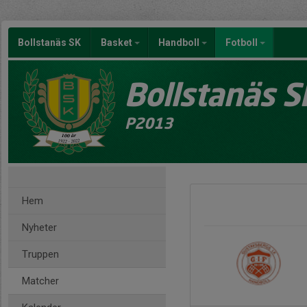
Bollstanäs SK
Basket
Handboll
Fotboll
Bollstanäs S
P2013
Hem
Nyheter
Truppen
Matcher