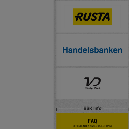
BSK Info