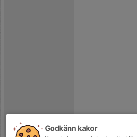
Godkänn kakor