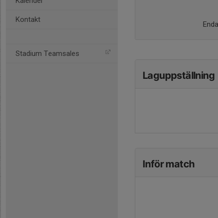
Kalender
Kontakt
Endas
Stadium Teamsales
Laguppställning
Inför match